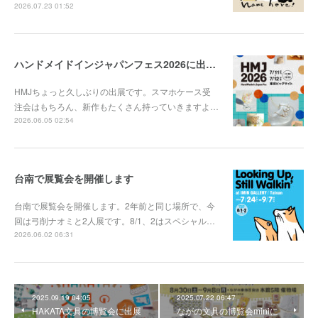
2026.07.23 01:52
ハンドメイドインジャパンフェス2026に出展します
HMJちょっと久しぶりの出展です。スマホケース受
注会はもちろん、新作もたくさん持っていきますよ…
2026.06.05 02:54
台南で展覧会を開催します
台南で展覧会を開催します。2年前と同じ場所で、今
回は弓削ナオミと2人展です。8/1、2はスペシャル…
2026.06.02 06:31
2025.09.19 04:05
2025.07.22 06:47
HAKATA文具の博覧会に出展
ながの文具の博覧会miniに