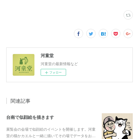
河童堂
河童堂の最新情報など
フォロー
関連記事
台南で似顔絵を描きます
展覧会の会場で似顔絵のイベントを開催します。河童
堂の猫かカエルと一緒に描いてその場でデータをお…