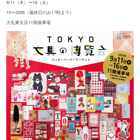
9/11（木）〜16（火）
10〜20時（最終日のみ17時まで）
大丸東京店11階催事場