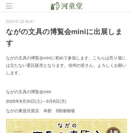
2025.07.22 06:47
ながの文具の博覧会miniに出展しま
す
ながの文具の博覧会miniに初めて参加します。こちらは売り場に
は立たない委託販売となります。信州の皆さん、よろしくお願い
します。
ながの文具の博覧会mini
2025年8月30日(土)～9月8日(月)
ながの東急百貨店 本館 5階催物場