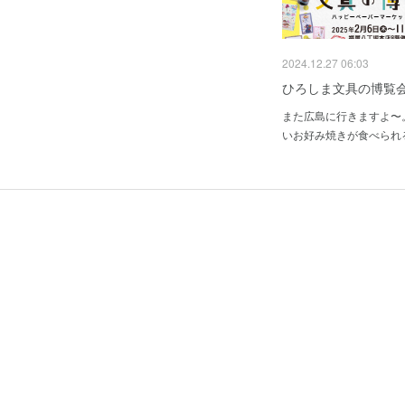
2024.12.27 06:03
ひろしま文具の博覧
また広島に行きますよ〜
いお好み焼きが食べられ