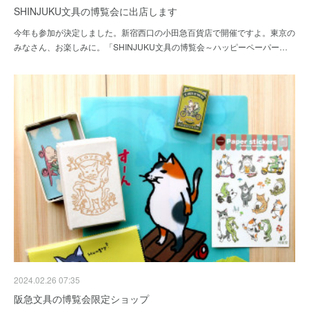
SHINJUKU文具の博覧会に出店します
今年も参加が決定しました。新宿西口の小田急百貨店で開催ですよ。東京の
みなさん、お楽しみに。「SHINJUKU文具の博覧会～ハッピーペーパー…
2024.02.26 07:35
阪急文具の博覧会限定ショップ