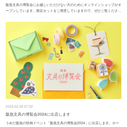
阪急文具の博覧会にお越しいただけない方のためにオンラインショップがオ
ープンしています。限定セットをご用意していますので、ぜひご覧くださ…
2024.02.26 07:32
阪急文具の博覧会2024に出店します
うめだ阪急の恒例イベント「阪急文具の博覧会2024」に出店します。ホー