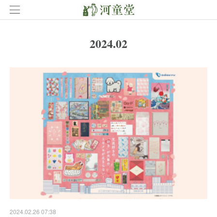
2024
.
02
2024.02.26 07:38