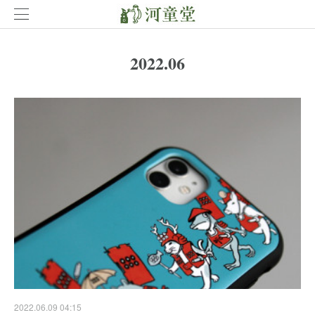
2022
.
06
2022.06.09 04:15