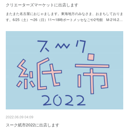
クリエーターズマーケットに出店します
またまた名古屋におじゃまします。東海地方のみなさま、おまちしておりま
す。6/25（土）〜26（日）11〜18時ポートメッセなごや2号館 M-216.2…
2022.06.09 04:09
スーク紙市2022に出店します