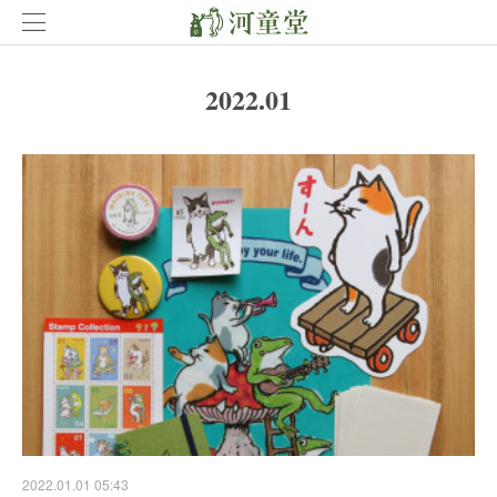
2022
.
01
2022.01.01 05:43