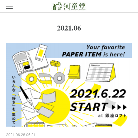
2021
.
06
2021.06.28 06:21