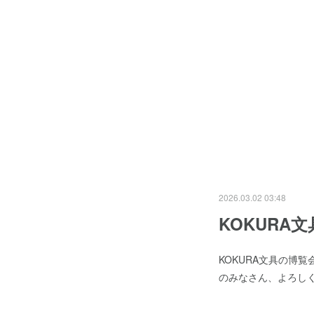
2026.03.02 03:48
KOKURA
KOKURA文具の博
のみなさん、よろし