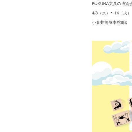
KOKURA文具の博
4/8（水）〜14（火
小倉井筒屋本館8階