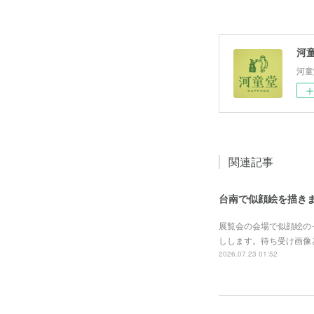
河
河童
関連記事
台南で似顔絵を描き
展覧会の会場で似顔絵の
しします。待ち受け画像
2026.07.23 01:52