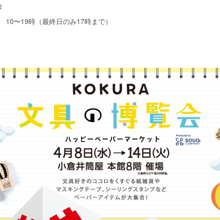
覧会
） 10〜19時（最終日のみ17時まで）