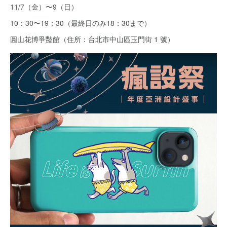
11/7（金）〜9（日）
10：30〜19：30（最終日のみ18：30まで）
圓山花博爭豔館（住所：台北市中山區玉門街 1 號）