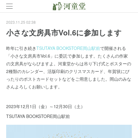
2023.11.25 02:38
小さな文房具市Vol.6に参加します
昨年に引き続き
TSUTAYA BOOKSTORE岡山駅前
で開催される
「小さな文房具市Vol.6」に委託で参加します。たくさんの作家
の文房具がならびますよ。河童堂からは吊り下げ式とポスターの
2種類のカレンダー、活版印刷のクリスマスカード、年賀状にぴ
ったりのポストカードセットなどをご用意しました。岡山のみな
さんよろしくお願いします。
2023年12月1日（金）～12月30日（土）
TSUTAYA BOOKSTORE岡山駅前