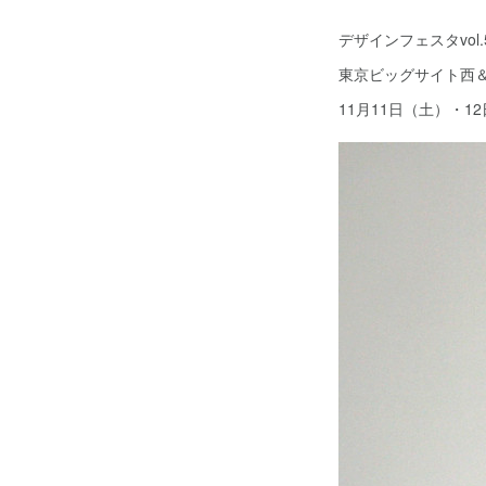
デザインフェスタvol.
東京ビッグサイト西＆南
11月11日（土）・12日