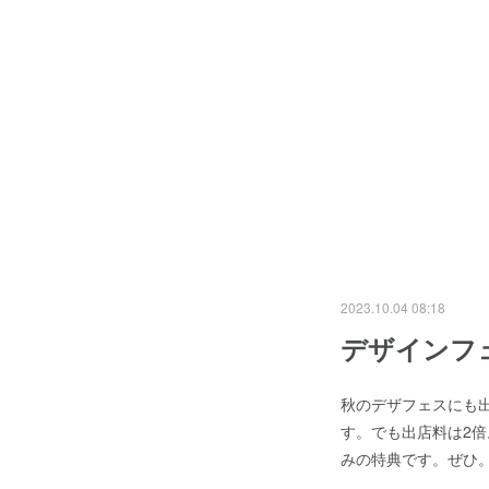
2023.10.04 08:18
デザインフェ
秋のデザフェスにも
す。でも出店料は2
みの特典です。ぜひ