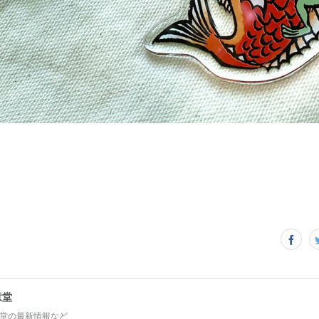
童堂
堂の最新情報など