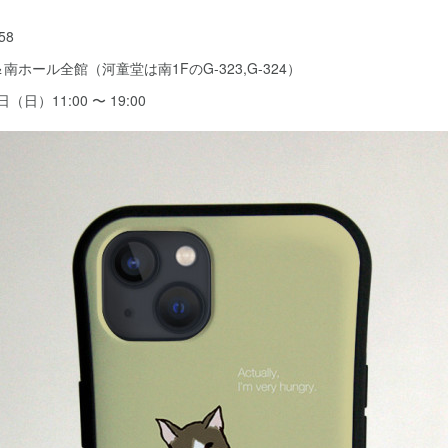
58
ホール全館（河童堂は南1FのG-323,G-324）
（日）11:00 〜 19:00