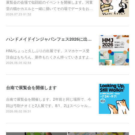
展覧会の会場で似顔絵のイベントを開催します。河童
堂の猫かカエルと一緒に描いてその場でデータをお…
2026.07.23 01:52
ハンドメイドインジャパンフェス2026に出展します
HMJちょっと久しぶりの出展です。スマホケース受
注会はもちろん、新作もたくさん持っていきますよ…
2026.06.05 02:54
台南で展覧会を開催します
台南で展覧会を開催します。2年前と同じ場所で、今
回は弓削ナオミと2人展です。8/1、2はスペシャル…
2026.06.02 06:31