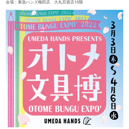
会場：東急ハンズ梅田店 大丸百貨店10階