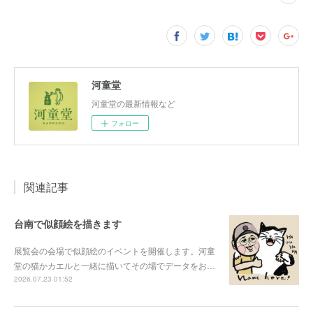
河童堂
河童堂の最新情報など
フォロー
関連記事
台南で似顔絵を描きます
展覧会の会場で似顔絵のイベントを開催します。河童
堂の猫かカエルと一緒に描いてその場でデータをお…
2026.07.23 01:52