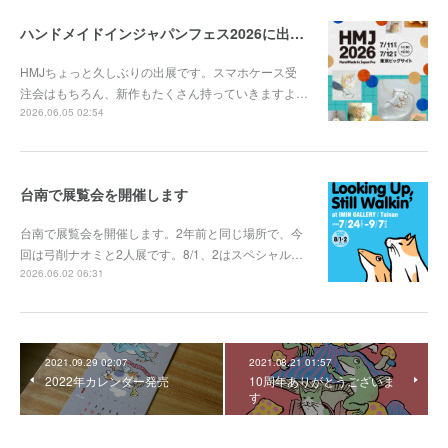
ハンドメイドインジャパンフェス2026に出展します
HMJちょっと久しぶりの出展です。スマホケース受
注会はもちろん、新作もたくさん持っていきますよ…
2026.06.05 02:54
台南で展覧会を開催します
台南で展覧会を開催します。2年前と同じ場所で、今
回は弓削ナオミと2人展です。8/1、2はスペシャル…
2026.06.02 06:31
2021.09.29 02:07
2021.08.21 01:57
2022年カレンダー発売
10周年ありがとうございま
す