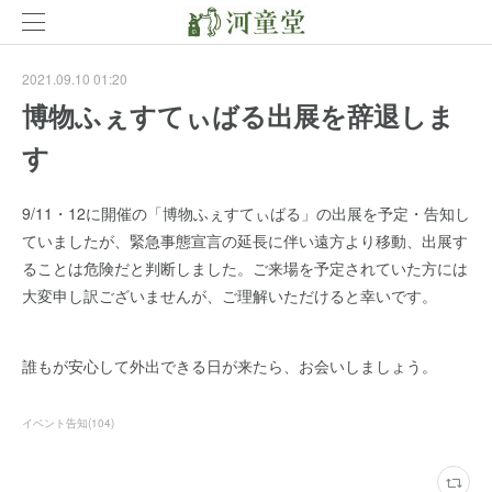
2021.09.10 01:20
博物ふぇすてぃばる出展を辞退しま
す
9/11・12に開催の「博物ふぇすてぃばる」の出展を予定・告知し
ていましたが、緊急事態宣言の延長に伴い遠方より移動、出展す
ることは危険だと判断しました。ご来場を予定されていた方には
大変申し訳ございませんが、ご理解いただけると幸いです。
誰もが安心して外出できる日が来たら、お会いしましょう。
イベント告知
(
104
)