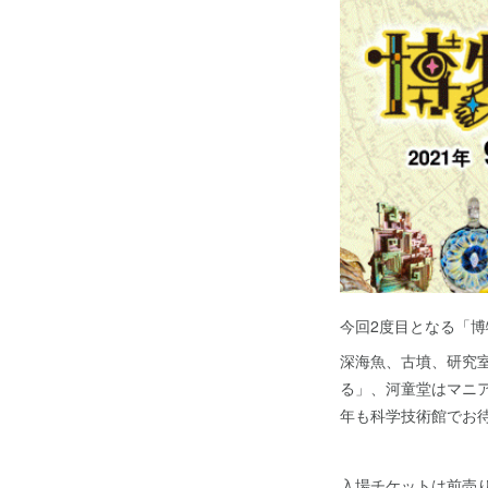
今回2度目となる「博
深海魚、古墳、研究
る」、河童堂はマニア
年も科学技術館でお
入場チケットは前売