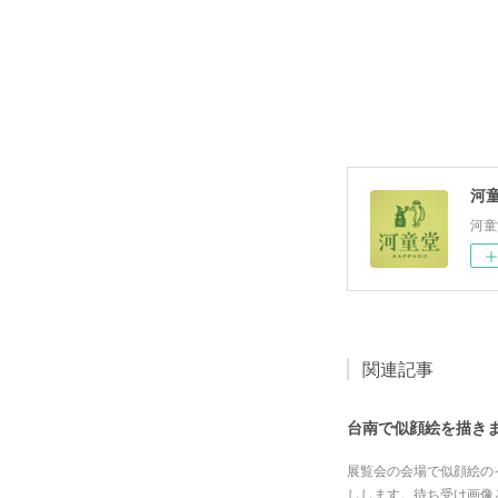
河
河童
関連記事
台南で似顔絵を描き
展覧会の会場で似顔絵の
しします。待ち受け画像