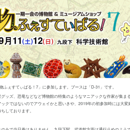
物ふぇすてぃばる！7」に参加します。ブースは「D-31」です。
室グッズ、恐竜などなど博物館の特集のようなマニアックな作家が集ま
ックではないのでアウェイかと思いきや、2019年の初参加時には大変
待ちしております。
りのみで当日券はありません。九段下駅、武道館方面は通行止めのよう