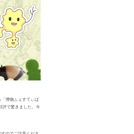
る「博物ふぇすてぃば
好評で驚きました。今
ですのでご注意くださ