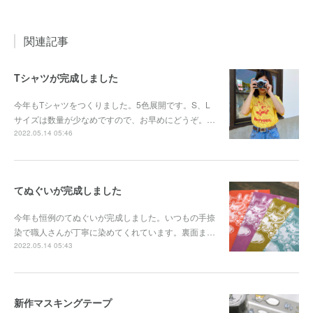
関連記事
Tシャツが完成しました
今年もTシャツをつくりました。5色展開です。S、L
サイズは数量が少なめですので、お早めにどうぞ。…
2022.05.14 05:46
てぬぐいが完成しました
今年も恒例のてぬぐいが完成しました。いつもの手捺
染で職人さんが丁寧に染めてくれています。裏面ま…
2022.05.14 05:43
新作マスキングテープ