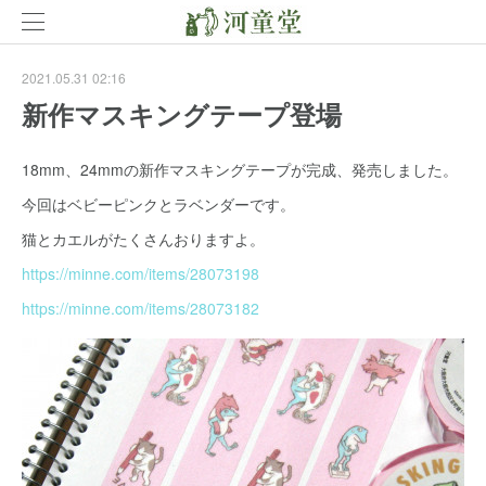
2021.05.31 02:16
新作マスキングテープ登場
18mm、24mmの新作マスキングテープが完成、発売しました。
今回はベビーピンクとラベンダーです。
猫とカエルがたくさんおりますよ。
https://minne.com/items/28073198
https://minne.com/items/28073182