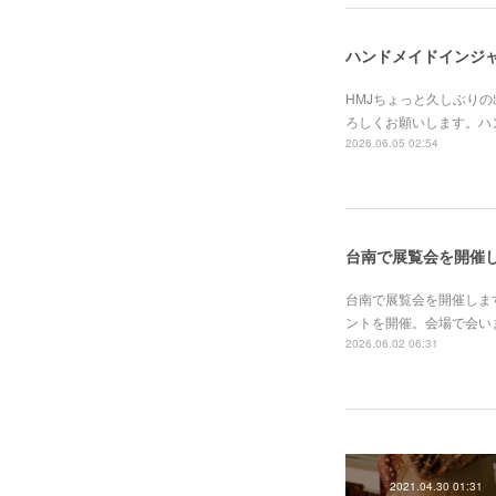
ハンドメイドインジャ
HMJちょっと久しぶり
ろしくお願いします。ハン
2026.06.05 02:54
台南で展覧会を開催
台南で展覧会を開催します
ントを開催。会場で会いましょう！河
2026.06.02 06:31
2021.04.30 01:31