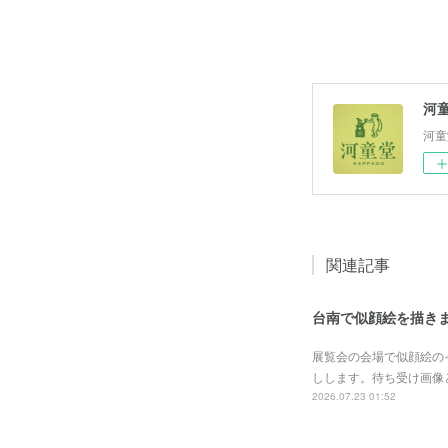
河
河童
関連記事
台南で似顔絵を描き
展覧会の会場で似顔絵の
しします。待ち受け画像
2026.07.23 01:52