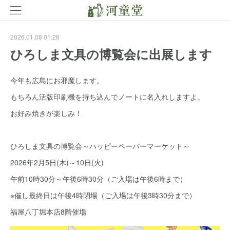
2026.01.08 01:28
ひろしま文具の博覧会に出展します
今年も広島にお邪魔します。
もちろん活版印刷機を持ち込んでノートに名入れしますよ。
お好み焼きが楽しみ！
ひろしま文具の博覧会～ハッピーペーパーマーケット～
2026年2月5日(木)～10日(火)
午前10時30分～午後6時30分（ご入場は午後6時まで）
※催し最終日は午後4時閉場（ご入場は午後3時30分まで）
福屋八丁堀本店8階催場