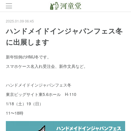
2025.01.09 06:45
ハンドメイドインジャパンフェス冬
に出展します
新年恒例のHMJ冬です。
スマホケース名入れ受注会、新作文具など。
ハンドメイドインジャパンフェス冬
東京ビッグサイト東5.6ホール H-110
1/18（土）19（日）
11〜18時