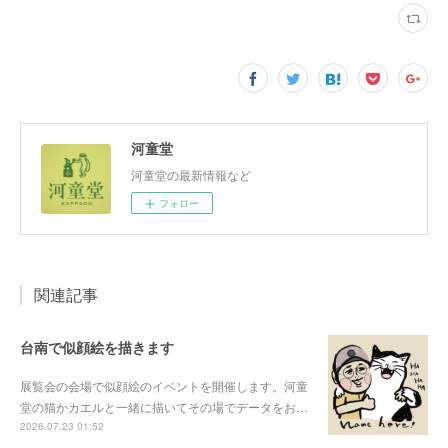
河童堂
河童堂の最新情報など
フォロー
関連記事
台南で似顔絵を描きます
展覧会の会場で似顔絵のイベントを開催します。河童
堂の猫かカエルと一緒に描いてその場でデータをお…
2026.07.23 01:52